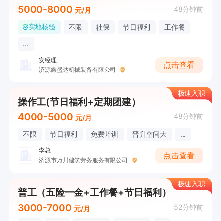
5000-8000
48分钟前
元/月
实地核验
不限
社保
节日福利
工作餐
...
安经理
点击查看
济源鑫盛达机械装备有限公司
极速入职
操作工(节日福利+定期团建）
4000-5000
48分钟前
元/月
不限
节日福利
免费培训
晋升空间大
...
李总
点击查看
济源市万川建筑劳务服务有限公司
极速入职
普工（五险一金+工作餐+节日福利）
3000-7000
52分钟前
元/月