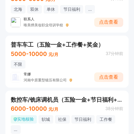
北海
双休
单休
节日福利
...
联系人
点击查看
唯美绣美妆职业培训学校
普车车工（五险一金+工作餐+奖金）
5000-10000
37分钟前
元/月
不限
常娜
点击查看
河南中原重型锻压有限公司
数控车/铣床调机员（五险一金+节日福利+工作餐）
6000-10000
38分钟前
元/月
实地核验
轵城
社保
节日福利
工作餐
...