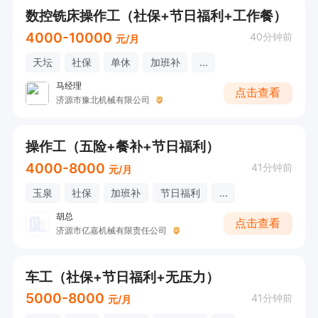
数控铣床操作工（社保+节日福利+工作餐）
4000-10000
40分钟前
元/月
天坛
社保
单休
加班补
...
马经理
点击查看
济源市豫北机械有限公司
操作工（五险+餐补+节日福利）
4000-8000
41分钟前
元/月
玉泉
社保
加班补
节日福利
...
胡总
点击查看
济源市亿嘉机械有限责任公司
车工（社保+节日福利+无压力）
5000-8000
41分钟前
元/月