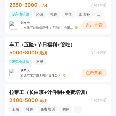
2650-6000
34分钟前
元/月
实地核验
沁园
社保
单休
加班补
...
刘女士
点击查看
山立珠宝首饰供应链（济源市）有限公司
车工（五险+节日福利+管吃）
5000-8000
34分钟前
元/月
实地核验
不限
联系人
点击查看
济源市东方重工有限责任公司
拉带工（长白班+计件制+免费培训）
2400-5000
34分钟前
元/月
玉泉
社保
免费培训
调休
...