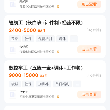
宋经理
点击查看
济源华沁网络科技有限公司
缝纫工（长白班+计件制+经验不限）
2400-5000
34分钟前
元/月
玉泉
社保
免费培训
调休
...
宋经理
点击查看
济源华沁网络科技有限公司
数控车工（五险一金+调休+工作餐）
9000-15000
35分钟前
元/月
轵城
社保
加班补
节日福利
...
吕女士
点击查看
河南中原重型锻压有限公司