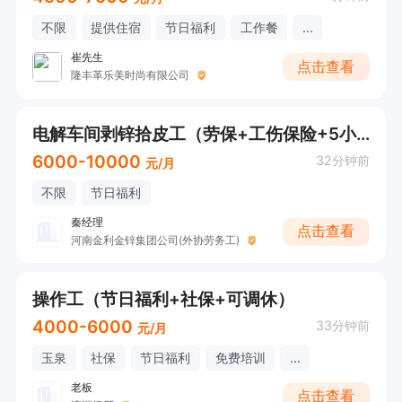
不限
提供住宿
节日福利
工作餐
...
崔先生
点击查看
隆丰革乐美时尚有限公司
电解车间剥锌拾皮工（劳保+工伤保险+5小时）
6000-10000
32分钟前
元/月
不限
节日福利
秦经理
点击查看
河南金利金锌集团公司(外协劳务工)
操作工（节日福利+社保+可调休）
4000-6000
33分钟前
元/月
玉泉
社保
节日福利
免费培训
...
老板
点击查看