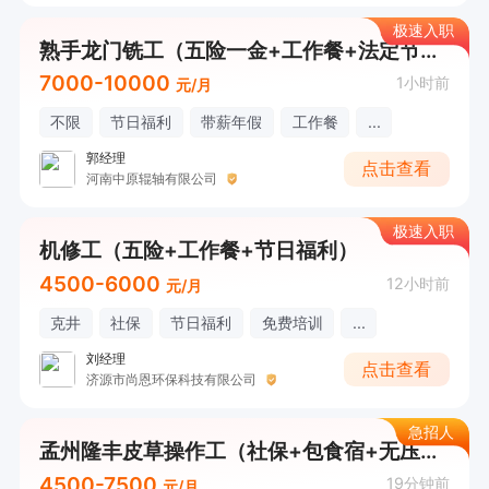
极速入职
熟手龙门铣工（五险一金+工作餐+法定节假日）
7000-10000
1小时前
元/月
不限
节日福利
带薪年假
工作餐
...
郭经理
点击查看
河南中原辊轴有限公司
极速入职
机修工（五险+工作餐+节日福利）
4500-6000
12小时前
元/月
克井
社保
节日福利
免费培训
...
刘经理
点击查看
济源市尚恩环保科技有限公司
急招人
孟州隆丰皮草操作工（社保+包食宿+无压力）
4500-7500
19分钟前
元/月