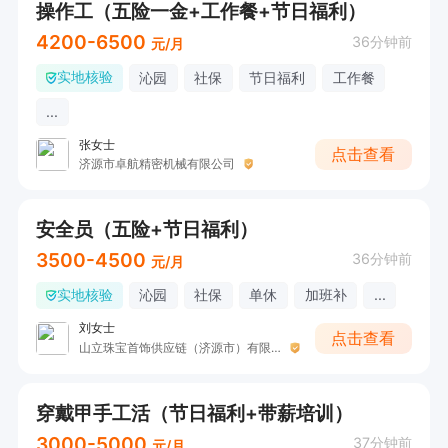
操作工（五险一金+工作餐+节日福利）
4200-6500
36分钟前
元/月
实地核验
沁园
社保
节日福利
工作餐
...
张女士
点击查看
济源市卓航精密机械有限公司
安全员（五险+节日福利）
3500-4500
36分钟前
元/月
实地核验
沁园
社保
单休
加班补
...
刘女士
点击查看
山立珠宝首饰供应链（济源市）有限公司
穿戴甲手工活（节日福利+带薪培训）
3000-5000
37分钟前
元/月