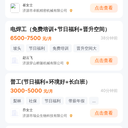
崔女士
点击查看
济源市卓航精密机械有限公司
电焊工（免费培训+节日福利+晋升空间）
6500-7500
38分钟前
元/月
坡头
节日福利
免费培训
晋升空间大
赵云飞
点击查看
济源穿山桥隧机械有限公司
普工(节日福利+环境好+长白班）
3000-5000
40分钟前
元/月
梨林
社保
节日福利
带薪年假
...
乔女士
点击查看
济源市瑞众生物科技有限公司