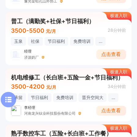
豫光金铅孔山外协工
极速入职
普工（满勤奖+社保+节日福利）
3500-5500
28分钟前
元/月
玉泉
社保
节日福利
免费培训
...
经理
点击查看
济源奶厂
极速入职
机电维修工（长白班+五险一金+节日福利）
3500-4200
34分钟前
元/月
承留
节日福利
免费培训
晋升空间大
...
李经理
点击查看
河南龙兴钛业科技股份有限公司
极速入职
熟手数控车工（五险+长白班+工作餐）