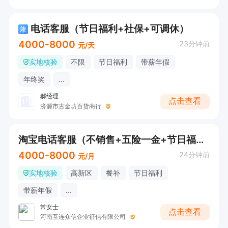
电话客服（节日福利+社保+可调休）
兼
4000-8000
23分钟前
元/天
实地核验
不限
节日福利
带薪年假
年终奖
...
郝经理
点击查看
济源市古金坊百货商行
淘宝电话客服（不销售+五险一金+节日福利）
4000-8000
24分钟前
元/月
实地核验
高新区
餐补
节日福利
带薪年假
...
常女士
点击查看
河南互连众信企业征信有限公司