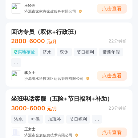
王经理
点击查看
济源市家家兴家政服务有限公司
回访专员（双休+行政班）
2800-6000
22分钟前
元/月
实地核验
济水
双休
节日福利
带薪年假
...
李女士
点击查看
济源济水科技园区运营管理有限公司
坐班电话客服（五险+节日福利+补助）
3000-6000
23分钟前
元/月
济水
社保
加班补
节日福利
...
王女士
点击查看
济源市金宸信息技术有限公司