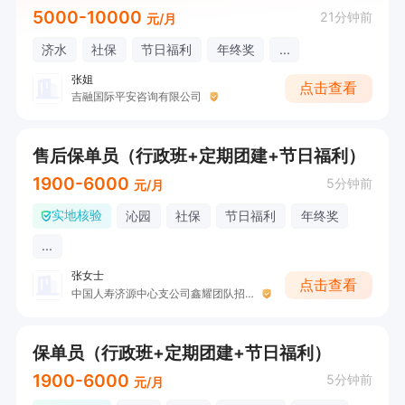
5000-10000
21分钟前
元/月
济水
社保
节日福利
年终奖
...
张姐
点击查看
吉融国际平安咨询有限公司
售后保单员（行政班+定期团建+节日福利）
1900-6000
5分钟前
元/月
实地核验
沁园
社保
节日福利
年终奖
...
张女士
点击查看
中国人寿济源中心支公司鑫耀团队招募
保单员（行政班+定期团建+节日福利）
1900-6000
5分钟前
元/月