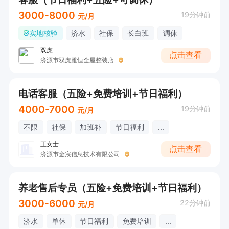
3000-8000
19分钟前
元/月
实地核验
济水
社保
长白班
调休
双虎
点击查看
济源市双虎雅恒全屋整装店
电话客服（五险+免费培训+节日福利）
4000-7000
19分钟前
元/月
不限
社保
加班补
节日福利
...
王女士
点击查看
济源市金宸信息技术有限公司
养老售后专员（五险+免费培训+节日福利）
3000-6000
22分钟前
元/月
济水
单休
节日福利
免费培训
...