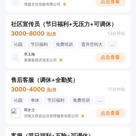
点击查看
强盛文化传媒有限公司
社区宣传员（节日福利+无压力+可调休）
3000-8000
13分钟前
元/月
沁园
节日福利
免费培训
晋升空间大
...
李玉梅
点击查看
泰康集团济源支公司
售后客服（调休+全勤奖）
3000-4000
17分钟前
元/月
沁园
单休
节日福利
免费培训
...
韩女士
点击查看
河南文西辰企业管理服务有限公司
客服（节日福利+五险+可调休）